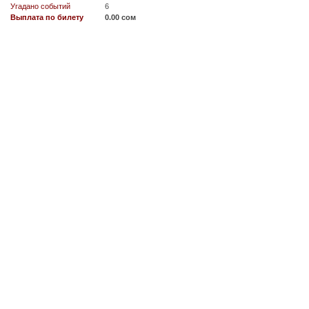
Угадано событий
6
Выплата по билету
0.00 сом