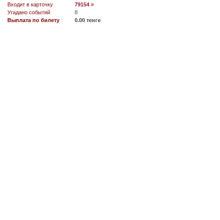
Входит в карточку
79154 »
Угадано событий
8
Выплата по билету
0.00 тенге