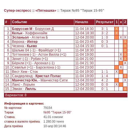
Супер-экспресс ::
«Пятнашка»
::
Тираж №95 "Тираж 15-95"
#
Событие
Начало
Результат
1
x
2
1.
Боруссия М
- Боруссия Д
11-04 18:30
3 : 1
X
2.
Кельн
- Хоффенхайм
12-04 18:30
3 : 2
X
3.
Эспаньол
- Атлетик Б
12-04 20:00
1 : 0
X
X
4.
Верона -
Интер
11-04 23:45
0 : 3
X
5.
Чезена -
Кьево
12-04 15:30
0 : 1
X
6.
Шальке 04 (-1) - Фрайбург (+1)
11-04 18:30
X
7.
Тоттенхем (-1) - Астон Вилла (+1)
11-04 19:00
X
X
8.
Зенит (-1) - Рубин (+1)
11-04 21:00
X
X
9.
Бёрнли (+1) - Арсенал (-1)
11-04 21:30
X
10.
Севилья (+1) - Барселона (-1)
11-04 23:00
X
11.
Вест Хем - Сток
11-04 19:00
1 : 1
X
12.
Сандерленд -
Кристал Пэлас
11-04 19:00
1 : 4
X
13.
Манчестер Юн.
- Манчестер Сити
12-04 20:00
4 : 2
X
14.
Ланс - Лорьян
12-04 20:00
0 : 0
X
15.
Эвиан -
Лилль
12-04 20:00
0 : 1
X
Вариантов: 8
Информация о карточке:
№ карточки
79154
Tираж
№95 "Тираж 15-95"
Ставка
41.01 сомони
ставка в валюте приёма
1 280.00 тенге
Дата приёма
10-апр 00:14:46