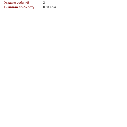
Угадано событий
2
Выплата по билету
0.00 сом