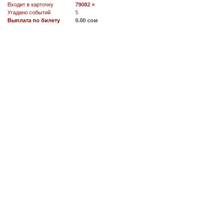
Входит в карточку
79082 »
Угадано событий
5
Выплата по билету
0.00 сом