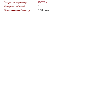
Входит в карточку
79076 »
Угадано событий
6
Выплата по билету
0.00 сом