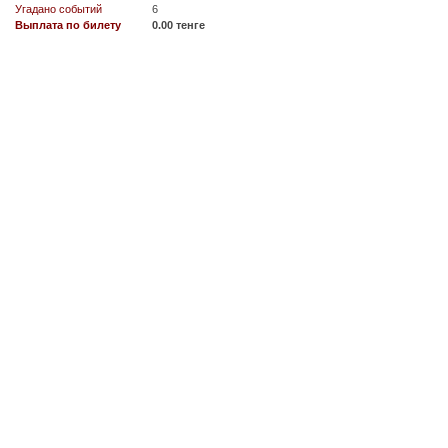
Угадано событий
6
Выплата по билету
0.00 тенге