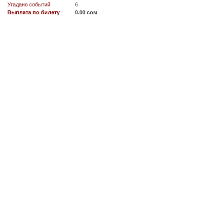
Угадано событий
6
Выплата по билету
0.00 сом