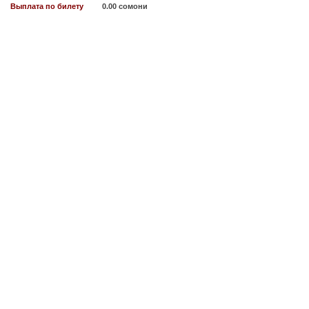
Выплата по билету
0.00 сомони