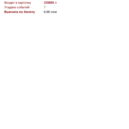
Входит в карточку
339885 »
Угадано событий
7
Выплата по билету
0.00 сом