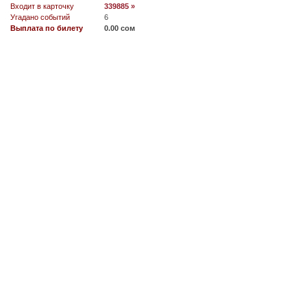
Входит в карточку
339885 »
Угадано событий
6
Выплата по билету
0.00 сом