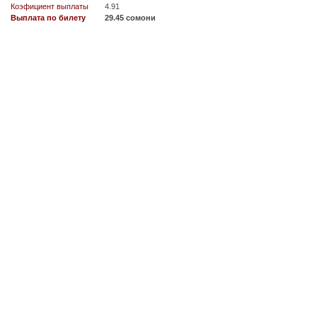
Коэфициент выплаты
4.91
Выплата по билету
29.45 сомони