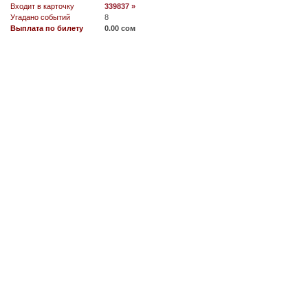
Входит в карточку
339837 »
Угадано событий
8
Выплата по билету
0.00 сом