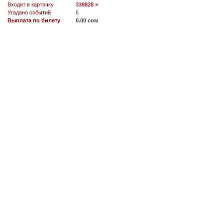
Входит в карточку
339828 »
Угадано событий
6
Выплата по билету
0.00 сом