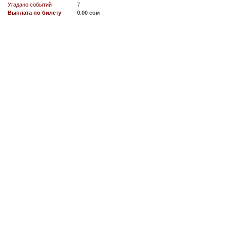
Угадано событий
7
Выплата по билету
0.00 сом