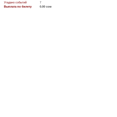
Угадано событий
7
Выплата по билету
0.00 сом