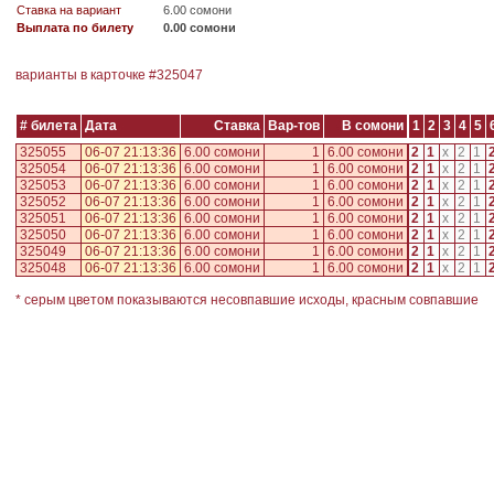
Ставка на вариант
6.00 сомони
Выплата по билету
0.00 сомони
варианты в карточке #
325047
# билета
Дата
Ставка
Вар-тов
В сомони
1
2
3
4
5
325055
06-07 21:13:36
6.00 сомони
1
6.00 сомони
2
1
x
2
1
325054
06-07 21:13:36
6.00 сомони
1
6.00 сомони
2
1
x
2
1
325053
06-07 21:13:36
6.00 сомони
1
6.00 сомони
2
1
x
2
1
325052
06-07 21:13:36
6.00 сомони
1
6.00 сомони
2
1
x
2
1
325051
06-07 21:13:36
6.00 сомони
1
6.00 сомони
2
1
x
2
1
325050
06-07 21:13:36
6.00 сомони
1
6.00 сомони
2
1
x
2
1
325049
06-07 21:13:36
6.00 сомони
1
6.00 сомони
2
1
x
2
1
325048
06-07 21:13:36
6.00 сомони
1
6.00 сомони
2
1
x
2
1
* серым цветом показываются несовпавшие исходы, красным совпавшие