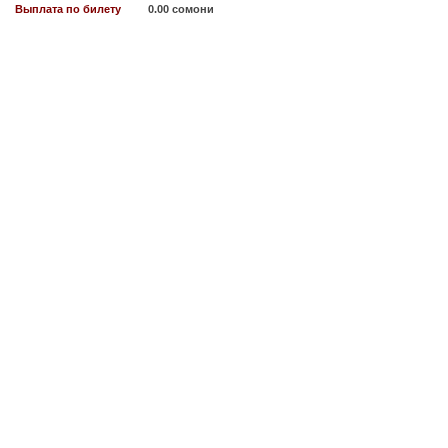
Выплата по билету
0.00 сомони