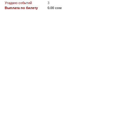
Угадано событий
3
Выплата по билету
0.00 сом