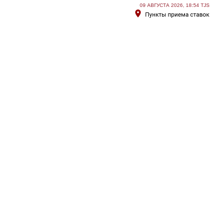
09 АВГУСТА 2026, 18:54 TJS