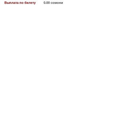
Выплата по билету
0.00 сомони