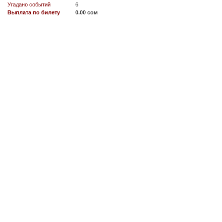
Угадано событий
6
Выплата по билету
0.00 сом