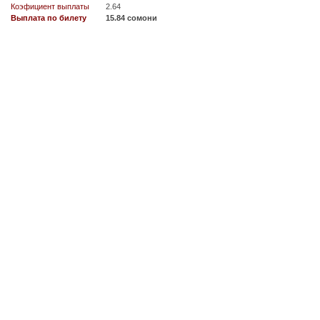
Коэфициент выплаты
2.64
Выплата по билету
15.84 сомони