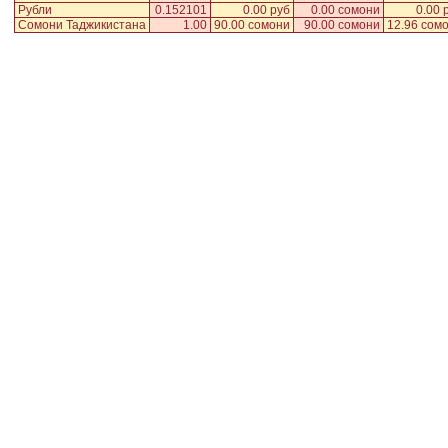
Рубли
0.152101
0.00 руб
0.00 сомони
0.00 
Сомони Таджикистана
1.00
90.00 сомони
90.00 сомони
12.96 сом