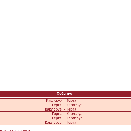
Событие
Карлсруэ
-
Герта
Герта
-
Карлсруэ
Карлсруэ
-
Герта
Герта
-
Карлсруэ
Герта
-
Карлсруэ
Карлсруэ
-
Герта