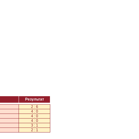
Результат
2 : 6
4 : 0
4 : 0
4 : 0
3 : 1
2 : 1