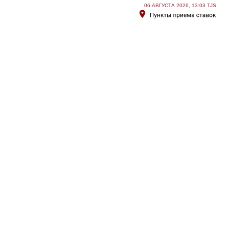
06 АВГУСТА 2026, 13:03 TJS