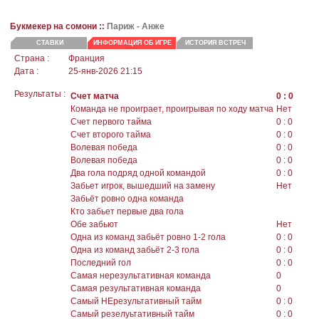
Букмекер на сомони ::
Париж - Анже
СТАВКИ
ИНФОРМАЦИЯ ОБ ИГРЕ
ИСТОРИЯ ВСТРЕЧ
Страна :
Франция
Дата :
25-янв-2026 21:15
Результаты :
Счет матча
0 : 0
Команда не проиграет, проигрывая по ходу матча
Нет
Счет первого тайма
0 : 0
Счет второго тайма
0 : 0
Волевая победа
0 : 0
Волевая победа
0 : 0
Два гола подряд одной командой
0 : 0
Забьет игрок, вышедший на замену
Нет
Забьёт ровно одна команда
Кто забьет первые два гола
Обе забьют
Нет
Одна из команд забьёт ровно 1-2 гола
0 : 0
Одна из команд забьёт 2-3 гола
0 : 0
Последний гол
0 : 0
Самая нерезультативная команда
0
Самая результативная команда
0
Самый НЕрезультативный тайм
0 : 0
Самый резелуьтативный тайм
0 : 0