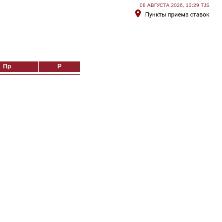
08 АВГУСТА 2026, 13:29 TJS
Пр
Р