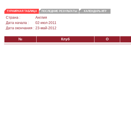
ТУРНИРНАЯ ТАБЛИЦА
ПОСЛЕДНИЕ РЕЗУЛЬТАТЫ
КАЛЕНДАРЬ ИГР
Страна :
Англия
Дата начала :
02-июл-2011
Дата окончания :
23-май-2012
№
Клуб
О