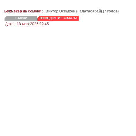
Букмекер на сомони ::
Виктор Осимхен (Галатасарай) (7 голов)
СТАВКИ
ПОСЛЕДНИЕ РЕЗУЛЬТАТЫ
Дата :
18-мар-2026 22:45