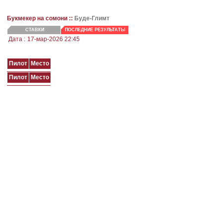
Букмекер на сомони ::
Буде-Глимт
СТАВКИ
ПОСЛЕДНИЕ РЕЗУЛЬТАТЫ
Дата :
17-мар-2026 22:45
Пилот
Место
Пилот
Место