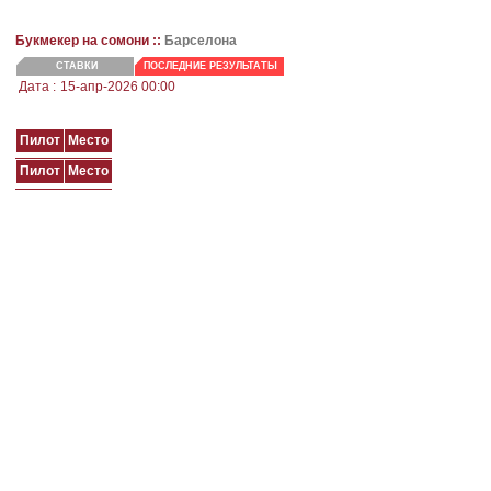
Букмекер на сомони ::
Барселона
СТАВКИ
ПОСЛЕДНИЕ РЕЗУЛЬТАТЫ
Дата :
15-апр-2026 00:00
Пилот
Место
Пилот
Место