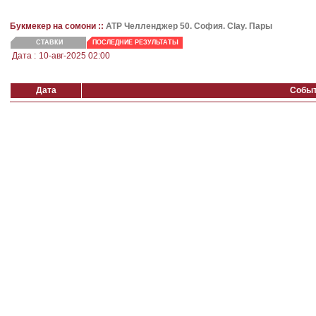
Букмекер на сомони ::
ATP Челленджер 50. София. Clay. Пары
СТАВКИ
ПОСЛЕДНИЕ РЕЗУЛЬТАТЫ
Дата :
10-авг-2025 02:00
Дата
Собы