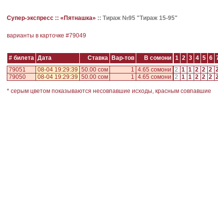
Супер-экспресс ::
«Пятнашка»
::
Тираж №95 "Тираж 15-95"
варианты в карточке #
79049
# билета
Дата
Ставка
Вар-тов
В сомони
1
2
3
4
5
6
79051
08-04 19:29:39
50.00 сом
1
4.65 сомони
2
1
1
2
2
2
79050
08-04 19:29:39
50.00 сом
1
4.65 сомони
2
1
1
2
2
2
* серым цветом показываются несовпавшие исходы, красным совпавшие