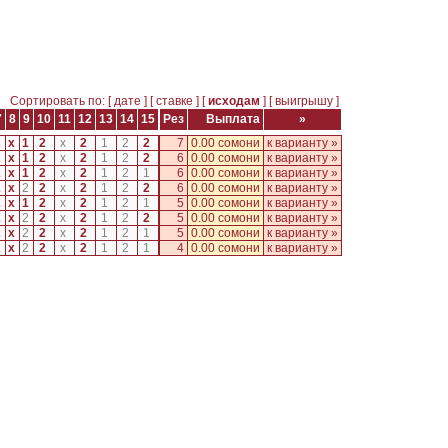
Сортировать по: [
дате
] [
ставке
] [
исходам
] [
выигрышу
]
7
8
9
10
11
12
13
14
15
Рез
Выплата
»
2
x
1
2
x
2
1
2
2
7
0.00 сомони
к варианту »
2
x
1
2
x
2
1
2
2
6
0.00 сомони
к варианту »
2
x
1
2
x
2
1
2
1
6
0.00 сомони
к варианту »
2
x
2
2
x
2
1
2
2
6
0.00 сомони
к варианту »
2
x
1
2
x
2
1
2
1
5
0.00 сомони
к варианту »
2
x
2
2
x
2
1
2
2
5
0.00 сомони
к варианту »
2
x
2
2
x
2
1
2
1
5
0.00 сомони
к варианту »
2
x
2
2
x
2
1
2
1
4
0.00 сомони
к варианту »