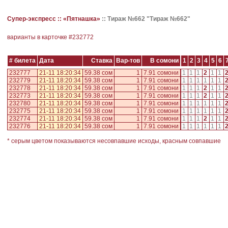
Супер-экспресс ::
«Пятнашка»
::
Тираж №662 "Тираж №662"
варианты в карточке #
232772
# билета
Дата
Ставка
Вар-тов
В сомони
1
2
3
4
5
6
232777
21-11 18:20:34
59.38 сом
1
7.91 сомони
1
1
1
2
1
1
232779
21-11 18:20:34
59.38 сом
1
7.91 сомони
1
1
1
1
1
1
232778
21-11 18:20:34
59.38 сом
1
7.91 сомони
1
1
1
2
1
1
232773
21-11 18:20:34
59.38 сом
1
7.91 сомони
1
1
1
2
1
1
232780
21-11 18:20:34
59.38 сом
1
7.91 сомони
1
1
1
1
1
1
232775
21-11 18:20:34
59.38 сом
1
7.91 сомони
1
1
1
1
1
1
232774
21-11 18:20:34
59.38 сом
1
7.91 сомони
1
1
1
2
1
1
232776
21-11 18:20:34
59.38 сом
1
7.91 сомони
1
1
1
1
1
1
* серым цветом показываются несовпавшие исходы, красным совпавшие