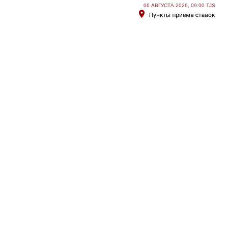
06 АВГУСТА 2026, 09:00 TJS