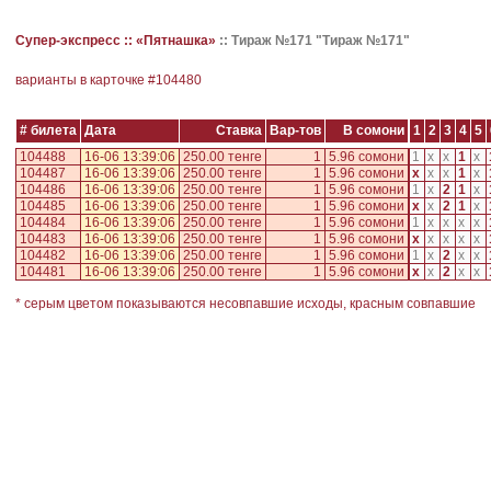
Супер-экспресс ::
«Пятнашка»
::
Тираж №171 "Тираж №171"
варианты в карточке #
104480
# билета
Дата
Ставка
Вар-тов
В сомони
1
2
3
4
5
104488
16-06 13:39:06
250.00 тенге
1
5.96 сомони
1
x
x
1
x
104487
16-06 13:39:06
250.00 тенге
1
5.96 сомони
x
x
x
1
x
104486
16-06 13:39:06
250.00 тенге
1
5.96 сомони
1
x
2
1
x
104485
16-06 13:39:06
250.00 тенге
1
5.96 сомони
x
x
2
1
x
104484
16-06 13:39:06
250.00 тенге
1
5.96 сомони
1
x
x
x
x
104483
16-06 13:39:06
250.00 тенге
1
5.96 сомони
x
x
x
x
x
104482
16-06 13:39:06
250.00 тенге
1
5.96 сомони
1
x
2
x
x
104481
16-06 13:39:06
250.00 тенге
1
5.96 сомони
x
x
2
x
x
* серым цветом показываются несовпавшие исходы, красным совпавшие