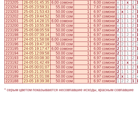
223205
26-05 01:45:35
6.00 сомони
1
6.00 сомони
x
1
x
2
223204
25-05 23:59:31
55.00 сом
1
7.67 сомони
x
1
2
1
223203
25-05 21:53:43
50.00 сом
1
6.97 сомони
1
x
1
2
223202
25-05 19:44:52
50.00 сом
1
6.97 сомони
1
1
1
x
223201
25-05 14:28:15
6.00 сомони
1
6.00 сомони
2
1
1
2
223200
25-05 10:55:39
50.00 сом
1
6.97 сомони
x
1
1
2
223199
25-05 08:05:59
50.00 сом
1
6.97 сомони
2
1
1
2
223198
25-05 07:39:14
50.00 сом
1
6.97 сомони
x
1
2
x
223197
24-05 21:58:08
6.00 сомони
1
6.00 сомони
2
1
1
2
223196
24-05 19:47:19
50.00 сом
1
6.97 сомони
2
2
1
2
223195
24-05 19:17:47
6.00 сомони
1
6.00 сомони
2
1
1
2
223194
24-05 12:09:58
50.00 сом
1
6.97 сомони
2
1
1
2
223193
24-05 03:08:30
50.00 сом
1
6.97 сомони
1
1
1
2
223192
24-05 01:42:49
50.00 сом
1
6.97 сомони
2
1
x
x
223191
24-05 00:01:07
50.00 сом
1
6.97 сомони
2
1
1
2
223190
23-05 21:25:55
50.00 сом
1
6.97 сомони
2
1
1
2
223189
23-05 21:01:08
50.00 сом
1
6.97 сомони
2
x
1
2
223188
23-05 18:39:38
50.00 сом
1
6.97 сомони
1
2
2
1
* серым цветом показываются несовпавшие исходы, красным совпавшие