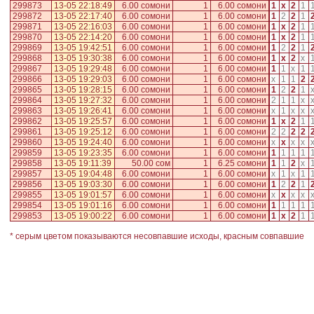
299873
13-05 22:18:49
6.00 сомони
1
6.00 сомони
1
x
2
1
299872
13-05 22:17:40
6.00 сомони
1
6.00 сомони
1
2
2
1
299871
13-05 22:16:03
6.00 сомони
1
6.00 сомони
1
x
2
1
299870
13-05 22:14:20
6.00 сомони
1
6.00 сомони
1
x
2
1
299869
13-05 19:42:51
6.00 сомони
1
6.00 сомони
1
2
2
1
299868
13-05 19:30:38
6.00 сомони
1
6.00 сомони
1
x
2
x
299867
13-05 19:29:48
6.00 сомони
1
6.00 сомони
1
1
x
1
299866
13-05 19:29:03
6.00 сомони
1
6.00 сомони
x
1
1
2
299865
13-05 19:28:15
6.00 сомони
1
6.00 сомони
1
2
2
1
299864
13-05 19:27:32
6.00 сомони
1
6.00 сомони
2
1
1
x
299863
13-05 19:26:41
6.00 сомони
1
6.00 сомони
x
1
x
x
299862
13-05 19:25:57
6.00 сомони
1
6.00 сомони
1
x
2
1
299861
13-05 19:25:12
6.00 сомони
1
6.00 сомони
2
2
2
2
299860
13-05 19:24:40
6.00 сомони
1
6.00 сомони
x
x
x
x
299859
13-05 19:23:35
6.00 сомони
1
6.00 сомони
1
1
1
1
299858
13-05 19:11:39
50.00 сом
1
6.25 сомони
1
1
2
x
299857
13-05 19:04:48
6.00 сомони
1
6.00 сомони
x
1
x
1
299856
13-05 19:03:30
6.00 сомони
1
6.00 сомони
1
2
2
1
299855
13-05 19:01:57
6.00 сомони
1
6.00 сомони
x
x
x
x
299854
13-05 19:01:16
6.00 сомони
1
6.00 сомони
1
1
1
1
299853
13-05 19:00:22
6.00 сомони
1
6.00 сомони
1
x
2
1
* серым цветом показываются несовпавшие исходы, красным совпавшие