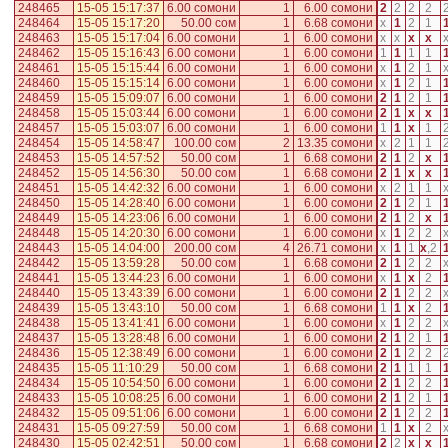
248465
15-05 15:17:37
6.00 сомони
1
6.00 сомони
2
2
2
2
248464
15-05 15:17:20
50.00 сом
1
6.68 сомони
x
1
2
1
248463
15-05 15:17:04
6.00 сомони
1
6.00 сомони
x
x
x
x
248462
15-05 15:16:43
6.00 сомони
1
6.00 сомони
1
1
1
1
248461
15-05 15:15:44
6.00 сомони
1
6.00 сомони
x
1
2
1
248460
15-05 15:15:14
6.00 сомони
1
6.00 сомони
x
1
2
1
248459
15-05 15:09:07
6.00 сомони
1
6.00 сомони
2
1
2
1
248458
15-05 15:03:44
6.00 сомони
1
6.00 сомони
2
1
x
x
248457
15-05 15:03:07
6.00 сомони
1
6.00 сомони
1
1
x
1
248454
15-05 14:58:47
100.00 сом
2
13.35 сомони
x
2
1
1
248453
15-05 14:57:52
50.00 сом
1
6.68 сомони
2
1
2
x
248452
15-05 14:56:30
50.00 сом
1
6.68 сомони
2
1
x
x
248451
15-05 14:42:32
6.00 сомони
1
6.00 сомони
x
2
1
1
248450
15-05 14:28:40
6.00 сомони
1
6.00 сомони
2
1
2
1
248449
15-05 14:23:06
6.00 сомони
1
6.00 сомони
2
1
2
x
248448
15-05 14:20:30
6.00 сомони
1
6.00 сомони
x
1
2
2
248443
15-05 14:04:00
200.00 сом
4
26.71 сомони
x
1
1
x
,
2
248442
15-05 13:59:28
50.00 сом
1
6.68 сомони
2
1
2
2
248441
15-05 13:44:23
6.00 сомони
1
6.00 сомони
x
1
x
2
248440
15-05 13:43:39
6.00 сомони
1
6.00 сомони
2
1
2
2
248439
15-05 13:43:10
50.00 сом
1
6.68 сомони
1
1
x
2
248438
15-05 13:41:41
6.00 сомони
1
6.00 сомони
x
1
2
2
248437
15-05 13:28:48
6.00 сомони
1
6.00 сомони
2
1
2
1
248436
15-05 12:38:49
6.00 сомони
1
6.00 сомони
2
1
2
2
248435
15-05 11:10:29
50.00 сом
1
6.68 сомони
2
1
1
1
248434
15-05 10:54:50
6.00 сомони
1
6.00 сомони
2
1
2
2
248433
15-05 10:08:25
6.00 сомони
1
6.00 сомони
2
1
2
1
248432
15-05 09:51:06
6.00 сомони
1
6.00 сомони
2
1
2
2
248431
15-05 09:27:59
50.00 сом
1
6.68 сомони
1
1
x
2
248430
15-05 02:42:51
50.00 сом
1
6.68 сомони
2
2
x
x