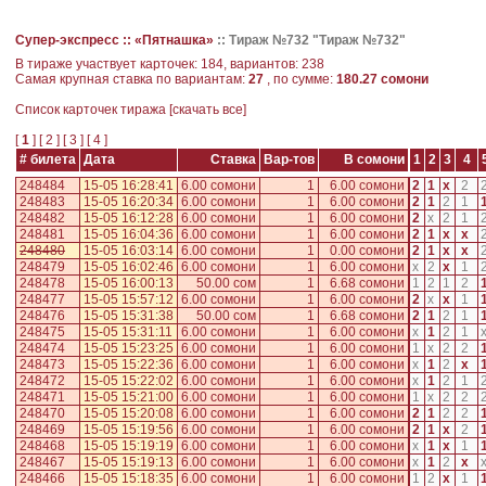
Супер-экспресс ::
«Пятнашка»
::
Тираж №732 "Тираж №732"
В тираже участвует карточек: 184, вариантов: 238
Самая крупная ставка по вариантам:
27
, по сумме:
180.27 сомони
Cписок карточек тиража [
скачать все
]
[
1
] [
2
] [
3
] [
4
]
# билета
Дата
Ставка
Вар-тов
В сомони
1
2
3
4
248484
15-05 16:28:41
6.00 сомони
1
6.00 сомони
2
1
x
2
248483
15-05 16:20:34
6.00 сомони
1
6.00 сомони
2
1
2
1
248482
15-05 16:12:28
6.00 сомони
1
6.00 сомони
2
x
2
1
248481
15-05 16:04:36
6.00 сомони
1
6.00 сомони
2
1
x
x
248480
15-05 16:03:14
6.00 сомони
1
0.00 сомони
2
1
x
x
248479
15-05 16:02:46
6.00 сомони
1
6.00 сомони
x
2
x
1
248478
15-05 16:00:13
50.00 сом
1
6.68 сомони
1
2
1
2
248477
15-05 15:57:12
6.00 сомони
1
6.00 сомони
2
x
x
1
248476
15-05 15:31:38
50.00 сом
1
6.68 сомони
2
1
2
1
248475
15-05 15:31:11
6.00 сомони
1
6.00 сомони
x
1
2
1
248474
15-05 15:23:25
6.00 сомони
1
6.00 сомони
1
x
2
2
248473
15-05 15:22:36
6.00 сомони
1
6.00 сомони
x
1
2
x
248472
15-05 15:22:02
6.00 сомони
1
6.00 сомони
x
1
2
1
248471
15-05 15:21:00
6.00 сомони
1
6.00 сомони
1
x
2
2
248470
15-05 15:20:08
6.00 сомони
1
6.00 сомони
2
1
2
2
248469
15-05 15:19:56
6.00 сомони
1
6.00 сомони
2
1
x
2
248468
15-05 15:19:19
6.00 сомони
1
6.00 сомони
x
1
x
1
248467
15-05 15:19:13
6.00 сомони
1
6.00 сомони
x
1
2
x
248466
15-05 15:18:35
6.00 сомони
1
6.00 сомони
1
2
x
1