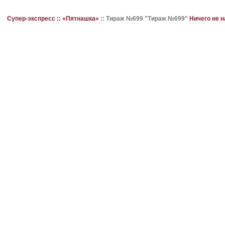
Супер-экспресс ::
«Пятнашка»
::
Тираж №699 "Тираж №699"
Ничего не 