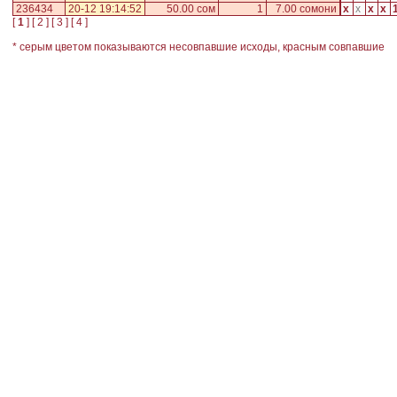
236434
20-12 19:14:52
50.00 сом
1
7.00 сомони
x
x
x
x
[
1
] [
2
] [
3
] [
4
]
* серым цветом показываются несовпавшие исходы, красным совпавшие