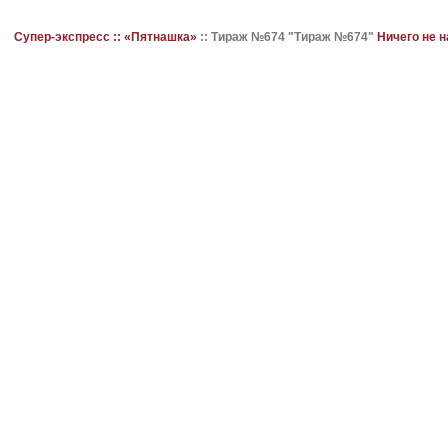
Супер-экспресс ::
«Пятнашка»
::
Тираж №674 "Тираж №674"
Ничего не 