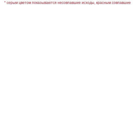
* серым цветом показываются несовпавшие исходы, красным совпавшие