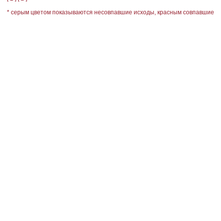
* серым цветом показываются несовпавшие исходы, красным совпавшие