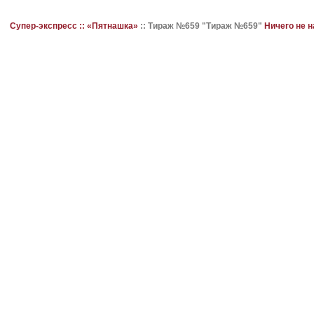
Супер-экспресс ::
«Пятнашка»
::
Тираж №659 "Тираж №659"
Ничего не 