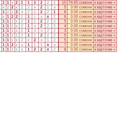
1
1
1
x
2
1
1
2
2
2
2
10
74.65 сомони
к карточке »
1
x
2
2
x
2
2
x
2
1
x
5
0.00 сомони
к карточке »
2
1
2
1
2
x
2
1
2
2
1
6
0.00 сомони
к карточке »
x
1
2
2
2
1
1
x
x
2
6
0.00 сомони
к карточке »
2
1
1
1
x
2
1
1
2
2
2
5
0.00 сомони
к карточке »
1
1
1
x
2
1
x
2
2
2
4
0.00 сомони
к карточке »
1
1
1
x
2
1
x
x
2
2
3
0.00 сомони
к карточке »
2
1
1
1
1
2
1
1
2
2
2
5
0.00 сомони
к карточке »
1
1
x
x
2
x
2
x
1
2
5
0.00 сомони
к карточке »
1
1
1
2
x
x
1
1
1
x
x
7
0.00 сомони
к карточке »
1
1
1
x
x
1
2
2
x
2
8
0.00 сомони
к карточке »