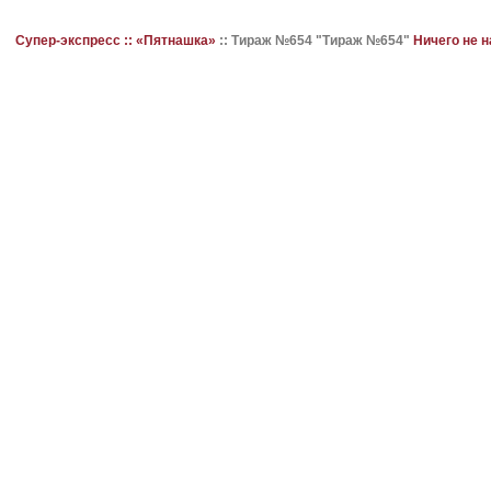
Супер-экспресс ::
«Пятнашка»
::
Тираж №654 "Тираж №654"
Ничего не 