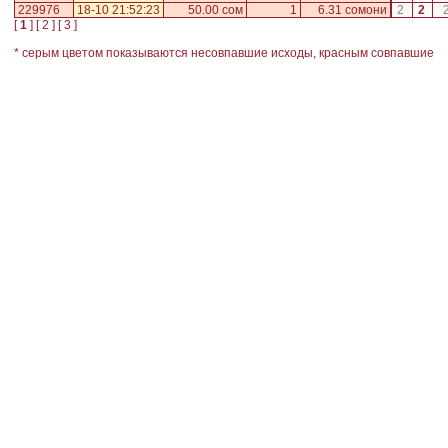
229976
18-10 21:52:23
50.00 сом
1
6.31 сомони
2
2
[
1
] [
2
] [
3
]
* серым цветом показываются несовпавшие исходы, красным совпавшие