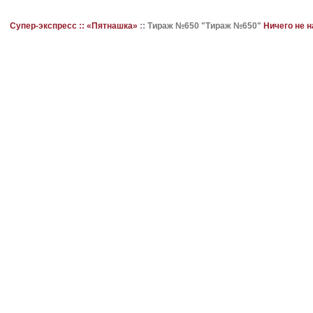
Супер-экспресс ::
«Пятнашка»
::
Тираж №650 "Тираж №650"
Ничего не 