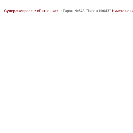
Супер-экспресс ::
«Пятнашка»
::
Тираж №643 "Тираж №643"
Ничего не 