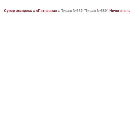
Супер-экспресс ::
«Пятнашка»
::
Тираж №589 "Тираж №589"
Ничего не 