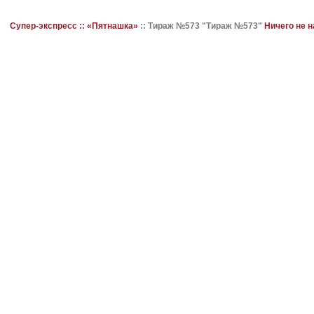
Супер-экспресс ::
«Пятнашка»
::
Тираж №573 "Тираж №573"
Ничего не 